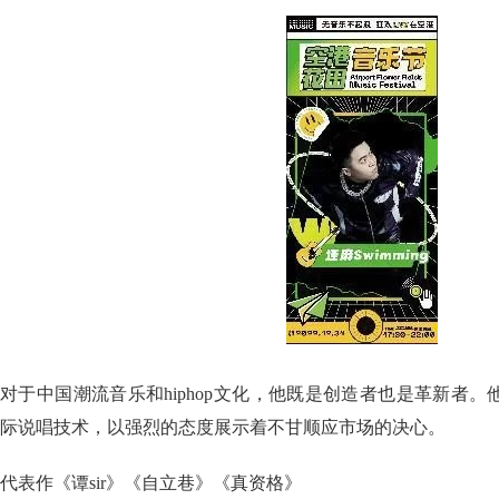
对于中国潮流音乐和hiphop文化，他既是创造者也是革新者
际说唱技术，以强烈的态度展示着不甘顺应市场的决心。
代表作《谭sir》《自立巷》《真资格》