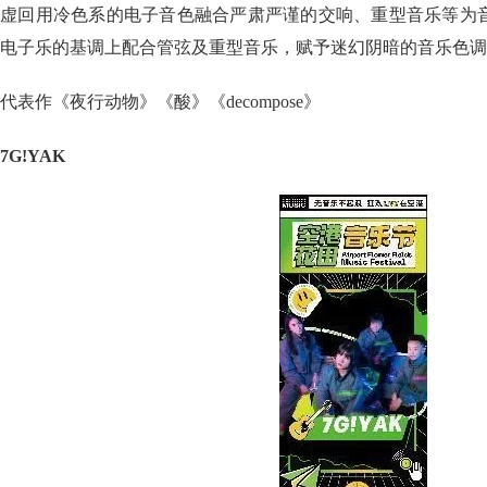
虚回用冷色系的电子音色融合严肃严谨的交响、重型音乐等为
电子乐的基调上配合管弦及重型音乐，赋予迷幻阴暗的音乐色调
代表作《夜行动物》《酸》《decompose》
7G!YAK