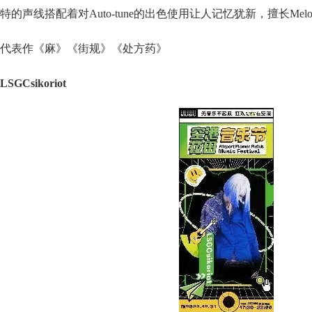
特的声线搭配着对Auto-tune的出色使用让人记忆犹新，擅长Melod
代表作《麻》《街规》《处方药》
LSGCsikoriot