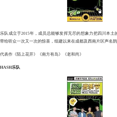
乐队成立于2015年，成员总能够发挥无尽的想象力把四川本
带给听众一次又一次的惊喜，组建以来在成都及西南片区声名鹊
代表作《陌上花开》《南方有岛》《老和尚》
HASH乐队