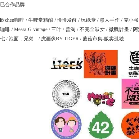
已合作品牌
欧chen咖啡 / 牛啤堂精酿 / 慢慢发酵 / 玩纸堂 / 愚人手作 / 克小强
咖啡 / Messa-G vintage / 三叶 / 善淘 / 不完全淑女 / 微醺計畫
七 / 泡面，兄弟！/ 虎画像BY TIGER / 蘑菇市集-贩卖孤独