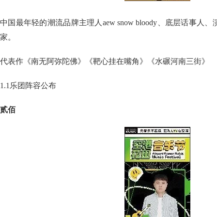
中国最年轻的潮流品牌主理人aew snow bloody、底层话事
家。
代表作《南无阿弥陀佛》《靶心挂在嘴角》《水碾河南三街》
1.1乐团阵容公布
贰佰