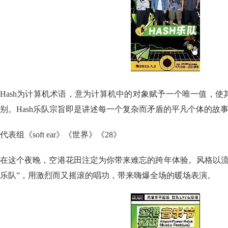
Hash为计算机术语，意为计算机中的对象赋予一个唯一值，
别。Hash乐队宗旨即是讲述每一个复杂而矛盾的平凡个体的故
代表组《soft ear》《世界》《28》
在这个夜晚，空港花田注定为你带来难忘的跨年体验。风格以流
乐队”，用激烈而又摇滚的唱功，带来嗨爆全场的暖场表演。