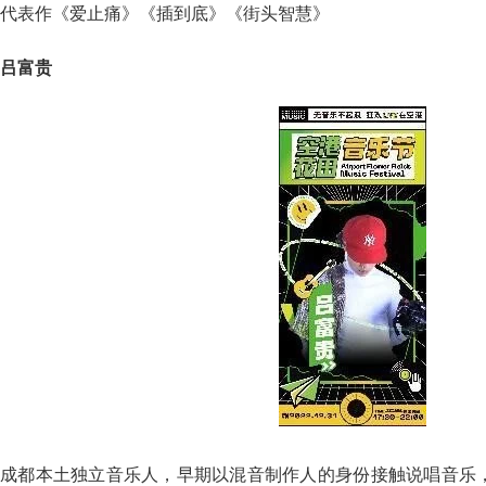
代表作《爱止痛》《插到底》《街头智慧》
吕富贵
成都本土独立音乐人，早期以混音制作人的身份接触说唱音乐，