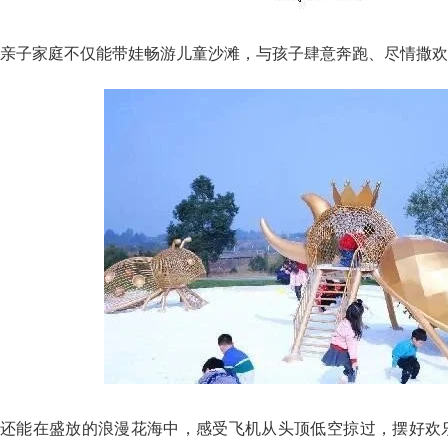
亲子家庭不仅能带娃畅游儿童沙滩，与孩子肆意奔跑、尽情撒欢
还能在盛放的浪漫花海中，感受飞机从头顶低空掠过，摆好欢乐