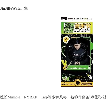
JinJiBeWater_隼
擅长Mumble、NYRAP、Tarp等多种风格。被称作痛苦说唱天