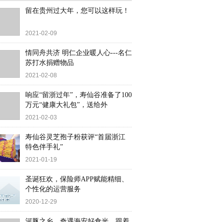
留在贵州过大年，您可以这样玩！
2021-02-09
情同舟共济 明仁企业暖人心---名仁
苏打水捐赠物品
2021-02-08
响应“留浙过年”，寿仙谷准备了100
万元“健康大礼包”，送给外
2021-02-03
寿仙谷灵芝孢子粉获评“首届浙江
特色伴手礼”
2021-01-19
圣诞狂欢，保险师APP赋能精细、
个性化的运营服务
2020-12-29
河豚之乡，奇遇海安好食光，跟着