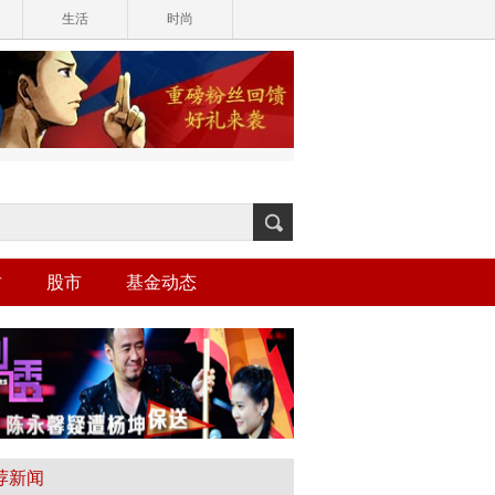
生活
时尚
财
股市
基金动态
荐新闻