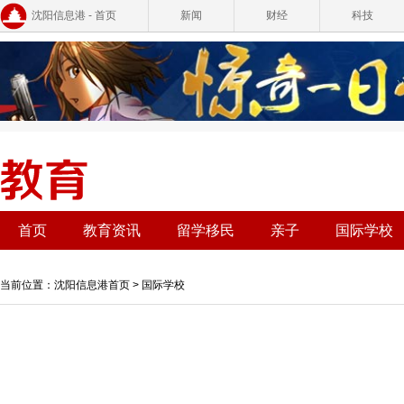
沈阳信息港 - 首页
新闻
财经
科技
首页
教育资讯
留学移民
亲子
国际学校
当前位置：
沈阳信息港首页
>
国际学校